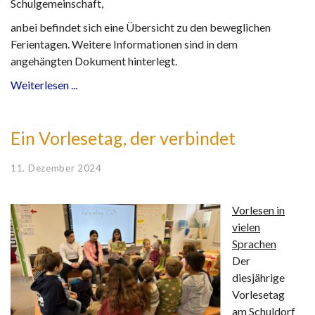
Schulgemeinschaft,
anbei befindet sich eine Übersicht zu den beweglichen
Ferientagen. Weitere Informationen sind in dem
angehängten Dokument hinterlegt.
Weiterlesen ...
Ein Vorlesetag, der verbindet
11. Dezember 2024
Vorlesen in
vielen
Sprachen
Der
diesjährige
Vorlesetag
am Schuldorf