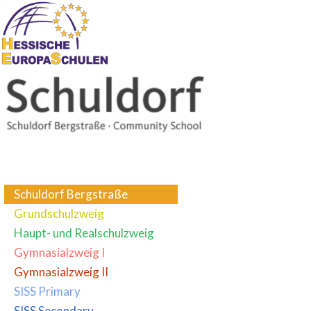
Schuldorf Bergstraße
Grundschulzweig
Haupt- und Realschulzweig
Gymnasialzweig I
Gymnasialzweig II
SISS Primary
SISS Secondary