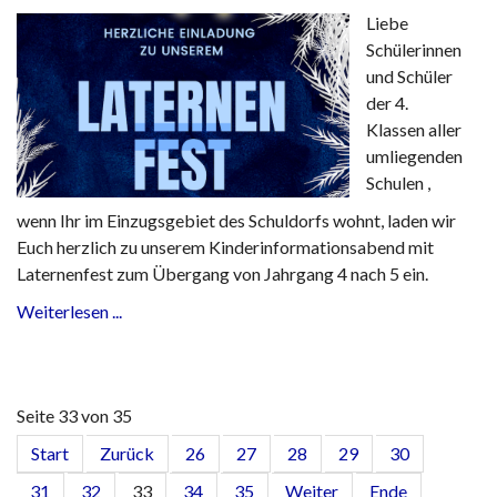
Liebe
Schülerinnen
und Schüler
der 4.
Klassen aller
umliegenden
Schulen ,
wenn Ihr im Einzugsgebiet des Schuldorfs wohnt, laden wir
Euch herzlich zu unserem Kinderinformationsabend mit
Laternenfest zum Übergang von Jahrgang 4 nach 5 ein.
Weiterlesen ...
Seite 33 von 35
Start
Zurück
26
27
28
29
30
31
32
33
34
35
Weiter
Ende