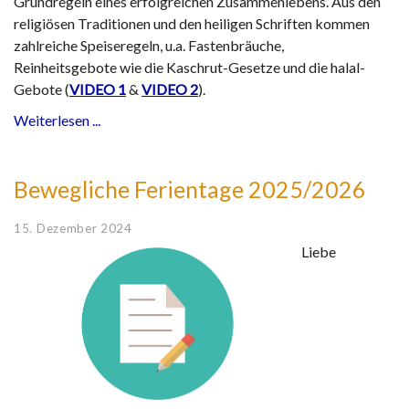
Grundregeln eines erfolgreichen Zusammenlebens. Aus den
religiösen Traditionen und den heiligen Schriften kommen
zahlreiche Speiseregeln, u.a. Fastenbräuche,
Reinheitsgebote wie die Kaschrut-Gesetze und die halal-
Gebote (
VIDEO 1
&
VIDEO 2
).
Weiterlesen ...
Bewegliche Ferientage 2025/2026
15. Dezember 2024
Liebe