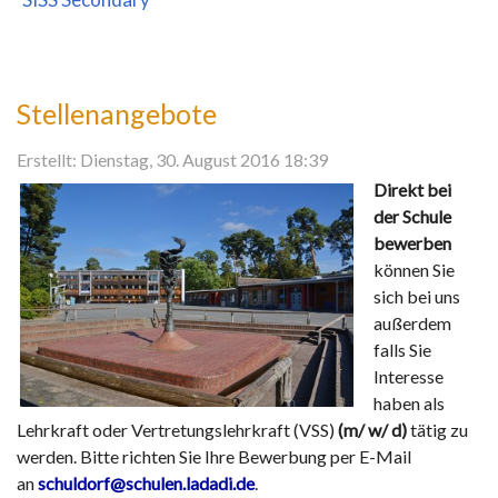
Stellenangebote
Erstellt: Dienstag, 30. August 2016 18:39
Direkt bei
der Schule
bewerben
können Sie
sich bei uns
außerdem
falls Sie
Interesse
haben als
Lehrkraft oder Vertretungslehrkraft (VSS)
(m/ w/ d)
tätig zu
werden. Bitte richten Sie Ihre Bewerbung per E-Mail
an
schuldorf@schulen.ladadi.de
.