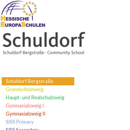
Schuldorf Bergstraße
Grundschulzweig
Haupt- und Realschulzweig
Gymnasialzweig I
Gymnasialzweig II
SISS Primary
SISS Secondary