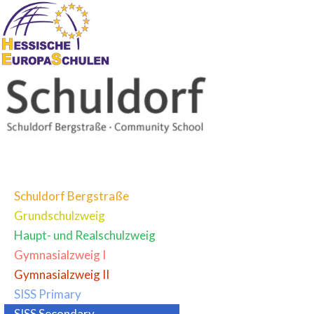
Schuldorf Bergstraße
Grundschulzweig
Haupt- und Realschulzweig
Gymnasialzweig I
Gymnasialzweig II
SISS Primary
SISS Secondary