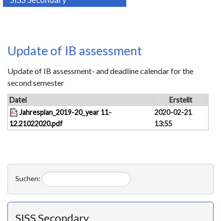
Update of IB assessment
Update of IB assessment- and deadline calendar for the
second semester
Datei
Erstellt
Jahresplan_2019-20_year 11-
2020-02-21
12.21022020.pdf
13:55
Suchen:
SISS Secondary