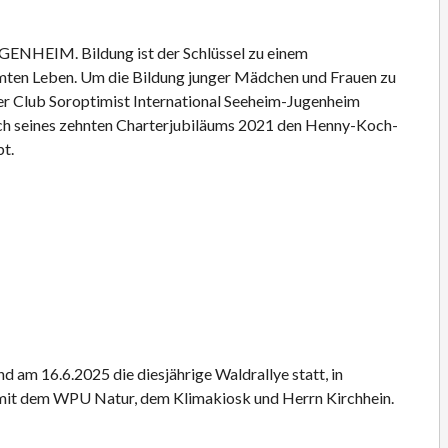
NHEIM. Bildung ist der Schlüssel zu einem
ten Leben. Um die Bildung junger Mädchen und Frauen zu
der Club Soroptimist International Seeheim-Jugenheim
lich seines zehnten Charterjubiläums 2021 den Henny-Koch-
bt.
nd am 16.6.2025 die diesjährige Waldrallye statt, in
mit dem WPU Natur, dem Klimakiosk und Herrn Kirchhein.