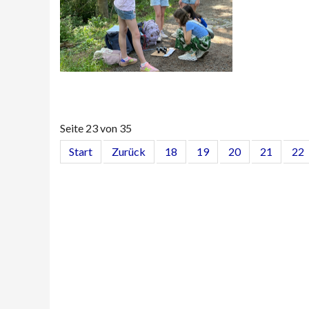
Seite 23 von 35
Start
Zurück
18
19
20
21
22