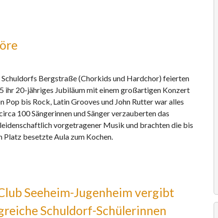
öre
 Schuldorfs Bergstraße (Chorkids und Hardchor) feierten
 ihr 20-jähriges Jubiläum mit einem großartigen Konzert
on Pop bis Rock, Latin Grooves und John Rutter war alles
 circa 100 Sängerinnen und Sänger verzauberten das
leidenschaftlich vorgetragener Musik und brachten die bis
en Platz besetzte Aula zum Kochen.
 Club Seeheim-Jugenheim vergibt
greiche Schuldorf-Schülerinnen