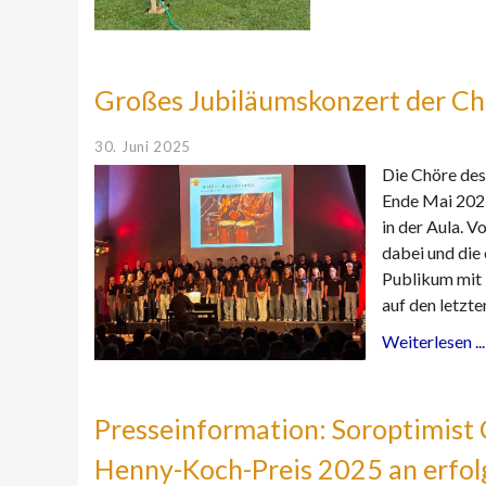
Großes Jubiläumskonzert der Ch
30. Juni 2025
Die Chöre des
Ende Mai 2025
in der Aula. V
dabei und die
Publikum mit 
auf den letzt
Weiterlesen ...
Presseinformation: Soroptimist
Henny-Koch-Preis 2025 an erfol