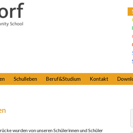
en
Schulleben
Beruf&Studium
Kontakt
Downl
en
rücke wurden von unseren Schülerinnen und Schüler