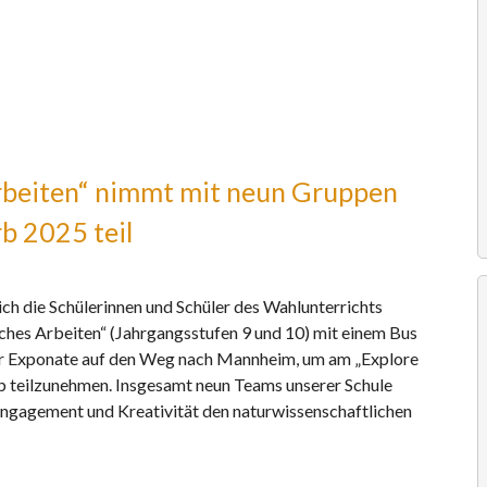
rbeiten“ nimmt mit neun Gruppen
b 2025 teil
ich die Schülerinnen und Schüler des Wahlunterrichts
ches Arbeiten“ (Jahrgangsstufen 9 und 10) mit einem Bus
er Exponate auf den Weg nach Mannheim, um am „Explore
 teilzunehmen. Insgesamt neun Teams unserer Schule
l Engagement und Kreativität den naturwissenschaftlichen