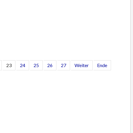
23
24
25
26
27
Weiter
Ende