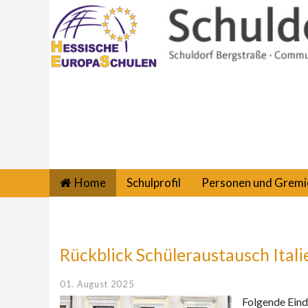
Home
Schulprofil
Personen und Gremi
Rückblick Schüleraustausch Itali
01. August 2025
Folgende Eind