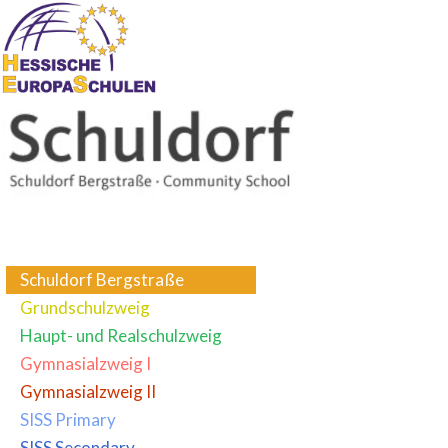
Schuldorf Bergstraße
Grundschulzweig
Haupt- und Realschulzweig
Gymnasialzweig I
Gymnasialzweig II
SISS Primary
SISS Secondary