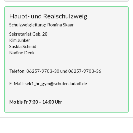
Haupt- und Realschulzweig
Schulzweigleitung: Romina Skaar
Sekretariat Geb. 28
Kim Junker
Saskia Schmid
Nadine Denk
Telefon: 06257-9703-30 und 06257-9703-36
E-Mail:
sek1_hr_gym@schulen.ladadi.de
Mo bis Fr 7:30 – 14:00 Uhr