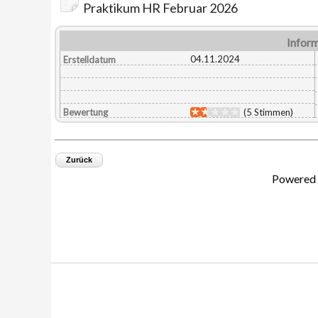
Praktikum HR Februar 2026
Infor
04.11.2024
Erstelldatum
Bewertung
(5 Stimmen)
Zurück
Powered 