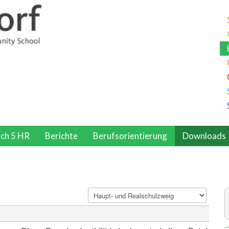
ch 5 HR
Berichte
Berufsorientierung
Downloads