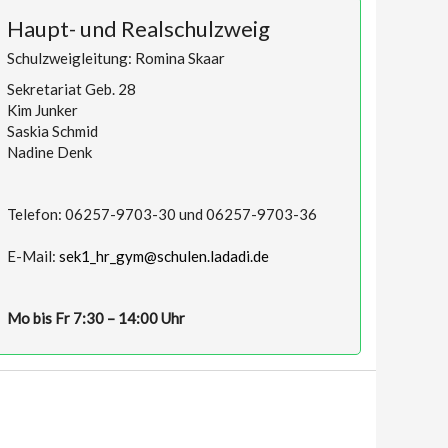
Haupt- und Realschulzweig
Schulzweigleitung: Romina Skaar
Sekretariat Geb. 28
Kim Junker
Saskia Schmid
Nadine Denk
Telefon: 06257-9703-30 und 06257-9703-36
E-Mail:
sek1_hr_gym@schulen.ladadi.de
Mo bis Fr 7:30 – 14:00 Uhr