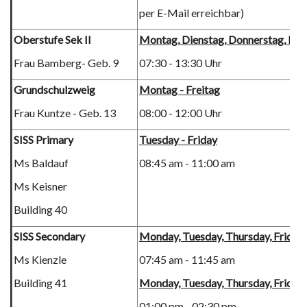
per E-Mail erreichbar)
Oberstufe Sek II
Montag, Dienstag, Donnerstag, Fre
Frau Bamberg- Geb. 9
07:30 - 13:30 Uhr
Grundschulzweig
Montag - Freitag
Frau Kuntze - Geb. 13
08:00 - 12:00 Uhr
SISS Primary
Tuesday - Friday
Ms Baldauf
08:45 am - 11:00 am
Ms Keisner
Building 40
SISS Secondary
Monday, Tuesday, Thursday, Friday
Ms Kienzle
07:45 am - 11:45 am
Building 41
Monday, Tuesday, Thursday, Friday
01:00 pm - 02:30 pm