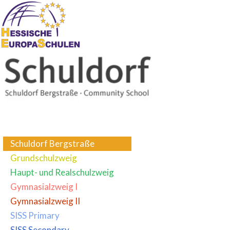
Schuldorf Bergstraße
Grundschulzweig
Haupt- und Realschulzweig
Gymnasialzweig I
Gymnasialzweig II
SISS Primary
SISS Secondary