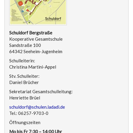
Schuldorf Bergstraße
Kooperative Gesamtschule
Sandstraße 100
64342 Seeheim-Jugenheim
Schulleiterin:
Christina Martini-Appel
Stv. Schulleiter:
Daniel Brücher
Sekretariat Gesamtschulleitung:
Henriette Brüel
schuldorf@schulen.ladadi.de
Tel.: 06257-9703-0
Öffnungszeiten
Mo bis Fr 7:30 – 14:00 Uhr