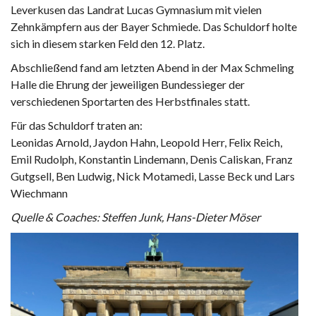
Leverkusen das Landrat Lucas Gymnasium mit vielen
Zehnkämpfern aus der Bayer Schmiede. Das Schuldorf holte
sich in diesem starken Feld den 12. Platz.
Abschließend fand am letzten Abend in der Max Schmeling
Halle die Ehrung der jeweiligen Bundessieger der
verschiedenen Sportarten des Herbstfinales statt.
Für das Schuldorf traten an:
Leonidas Arnold, Jaydon Hahn, Leopold Herr, Felix Reich,
Emil Rudolph, Konstantin Lindemann, Denis Caliskan, Franz
Gutgsell, Ben Ludwig, Nick Motamedi, Lasse Beck und Lars
Wiechmann
Quelle & Coaches: Steffen Junk, Hans-Dieter Möser