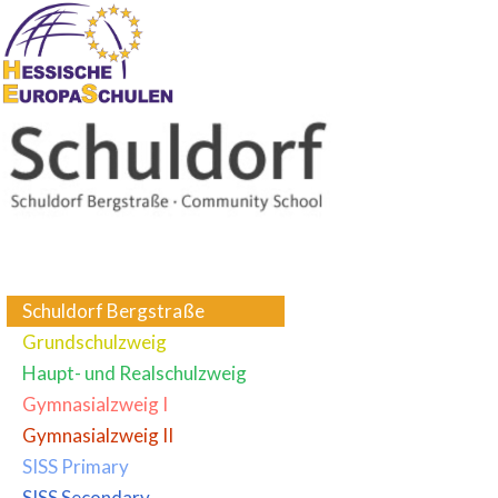
Schuldorf Bergstraße
Grundschulzweig
Haupt- und Realschulzweig
Gymnasialzweig I
Gymnasialzweig II
SISS Primary
SISS Secondary