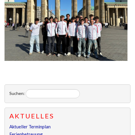
Suchen:
AKTUELLES
Aktueller Terminplan
Ferienbetreuung