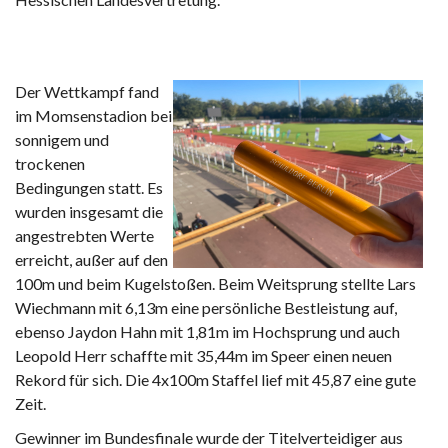
Der Wettkampf fand
im Momsenstadion bei
sonnigem und
trockenen
Bedingungen statt. Es
wurden insgesamt die
angestrebten Werte
erreicht, außer auf den
100m und beim Kugelstoßen. Beim Weitsprung stellte Lars
Wiechmann mit 6,13m eine persönliche Bestleistung auf,
ebenso Jaydon Hahn mit 1,81m im Hochsprung und auch
Leopold Herr schaffte mit 35,44m im Speer einen neuen
Rekord für sich. Die 4x100m Staffel lief mit 45,87 eine gute
Zeit.
Gewinner im Bundesfinale wurde der Titelverteidiger aus