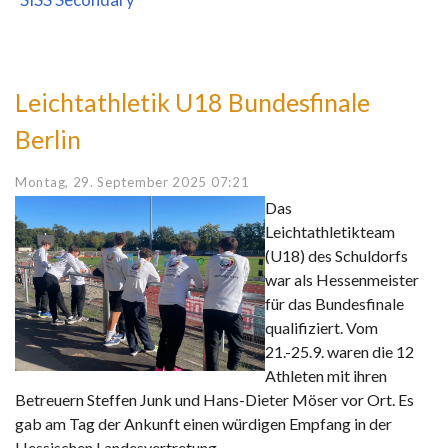
Leichtathletik U18 Bundesfinale
Berlin
Montag, 29. September 2025 07:21
Das
Leichtathletikteam
(U18) des Schuldorfs
war als Hessenmeister
für das Bundesfinale
qualifiziert. Vom
21.-25.9. waren die 12
Athleten mit ihren
Betreuern Steffen Junk und Hans-Dieter Möser vor Ort. Es
gab am Tag der Ankunft einen würdigen Empfang in der
Hessischen Landesvertretung.