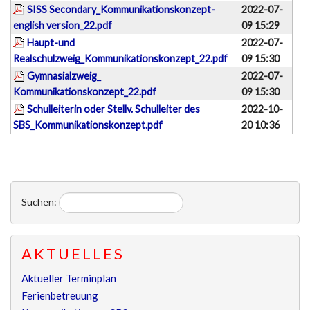
SISS Secondary_Kommunikationskonzept-
2022-07-
english version_22.pdf
09 15:29
Haupt-und
2022-07-
Realschulzweig_Kommunikationskonzept_22.pdf
09 15:30
Gymnasialzweig_
2022-07-
Kommunikationskonzept_22.pdf
09 15:30
Schulleiterin oder Stellv. Schulleiter des
2022-10-
SBS_Kommunikationskonzept.pdf
20 10:36
Suchen:
AKTUELLES
Aktueller Terminplan
Ferienbetreuung