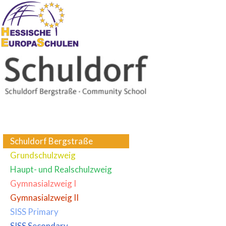
Schuldorf Bergstraße
Grundschulzweig
Haupt- und Realschulzweig
Gymnasialzweig I
Gymnasialzweig II
SISS Primary
SISS Secondary