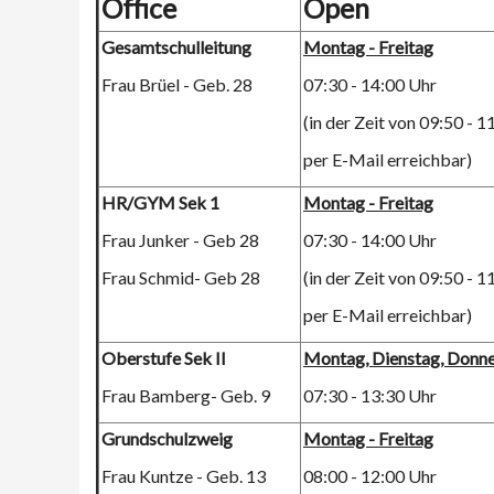
Office
Open
Gesamtschulleitung
Montag - Freitag
Frau Brüel - Geb. 28
07:30 - 14:00 Uhr
(in der Zeit von 09:50 - 1
per E-Mail erreichbar)
HR/GYM Sek 1
Montag - Freitag
Frau Junker - Geb 28
07:30 - 14:00 Uhr
Frau Schmid- Geb 28
(in der Zeit von 09:50 - 1
per E-Mail erreichbar)
Oberstufe Sek II
Montag, Dienstag, Donne
Frau Bamberg- Geb. 9
07:30 - 13:30 Uhr
Grundschulzweig
Montag - Freitag
Frau Kuntze - Geb. 13
08:00 - 12:00 Uhr