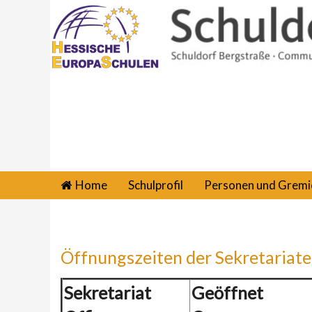
Home
Schulprofil
Personen und Gremi
Öffnungszeiten der Sekretariate
Sekretariat
Geöffnet