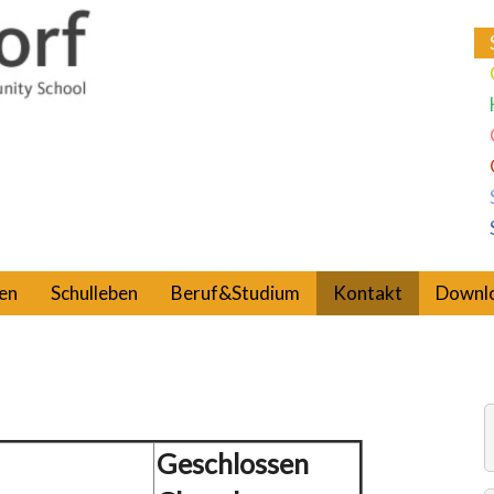
en
Schulleben
Beruf&Studium
Kontakt
Downl
Geschlossen