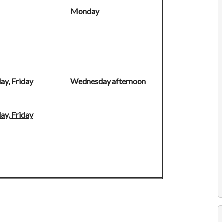
Monday
ay, Friday
Wednesday afternoon
ay, Friday