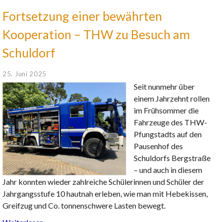
Fortsetzung einer bewährten
Kooperation – THW zu Besuch am
Schuldorf
25. Juni 2025
Seit nunmehr über
einem Jahrzehnt rollen
im Frühsommer die
Fahrzeuge des THW-
Pfungstadts auf den
Pausenhof des
Schuldorfs Bergstraße
– und auch in diesem
Jahr konnten wieder zahlreiche Schülerinnen und Schüler der
Jahrgangsstufe 10 hautnah erleben, wie man mit Hebekissen,
Greifzug und Co. tonnenschwere Lasten bewegt.