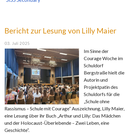
Bericht zur Lesung von Lilly Maier
03. Juli 2025
Im Sinne der
Courage Woche im
Schuldorf
Bergstraße hielt die
Autorin und
Projektpatin des
Schuldorfs für die
„Schule ohne
Rassismus – Schule mit Courage“ Auszeichnung, Lilly Maier,
eine Lesung über ihr Buch „Arthur und Lilly: Das Mädchen
und der Holocaust-Überlebende – Zwei Leben, eine
Geschichte“.