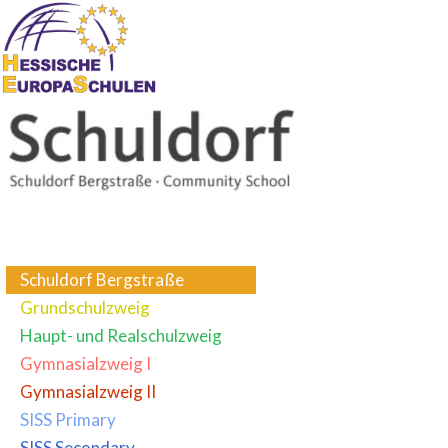
Schuldorf Bergstraße
Grundschulzweig
Haupt- und Realschulzweig
Gymnasialzweig I
Gymnasialzweig II
SISS Primary
SISS Secondary